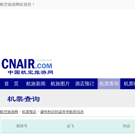
航空旅游网欢迎您！
首 页
航旅新闻
航旅图片
酒店预订
机票查询
机票
航空旅游网
>
机票预定
>
蒙特利尔到温哥华航班信息
航班号
起飞
到达