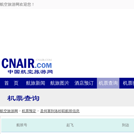
航空旅游网欢迎您！
首 页
航旅新闻
航旅图片
酒店预订
机票查询
机票
航空旅游网
>
机票预定
>
圣何塞到洛杉矶航班信息
航班号
起飞
到达